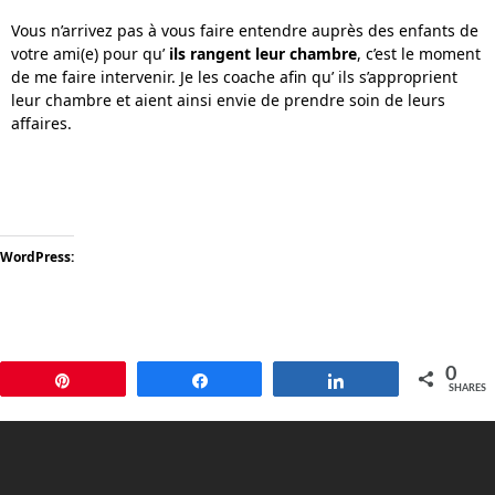
Vous n’arrivez pas à vous faire entendre auprès des enfants de
votre ami(e) pour qu’
ils rangent leur chambre
, c’est le moment
de me faire intervenir. Je les coache afin qu’ ils s’approprient
leur chambre et aient ainsi envie de prendre soin de leurs
affaires.
WordPress:
0
Pin
Share
Share
SHARES