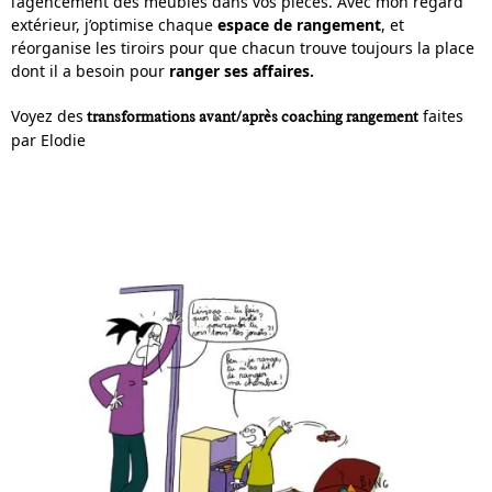
l’agencement des meubles dans vos pièces. Avec mon regard
extérieur, j’optimise chaque
espace de rangement
, et
réorganise les tiroirs pour que chacun trouve toujours la place
dont il a besoin pour
ranger ses affaires.
Voyez des
faites
transformations avant/après coaching rangement
par Elodie