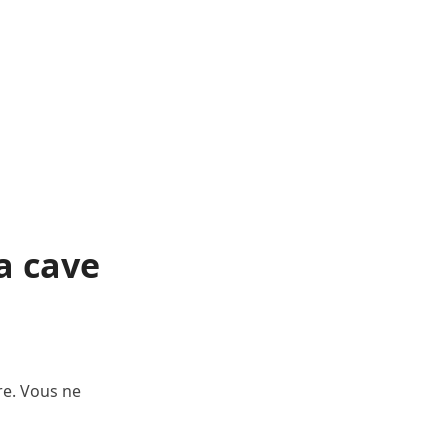
sa cave
ire. Vous ne