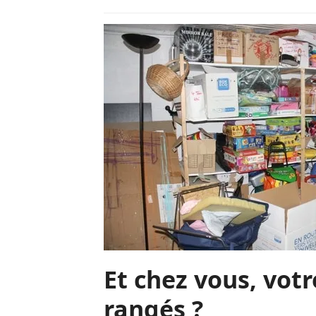
Et chez vous, votr
rangés ?