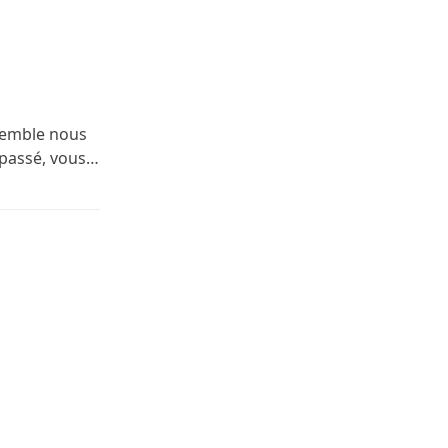
nsemble nous
e passé, vous…