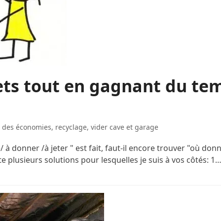
ets tout en gagnant du te
e des économies
,
recyclage
,
vider cave et garage
/ à donner /à jeter " est fait, faut-il encore trouver "où donn
e plusieurs solutions pour lesquelles je suis à vos côtés: 1