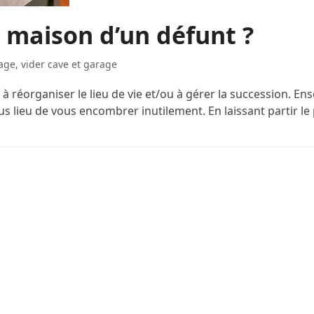
 maison d’un défunt ?
lage
,
vider cave et garage
e à réorganiser le lieu de vie et/ou à gérer la succession. E
plus lieu de vous encombrer inutilement. En laissant partir l