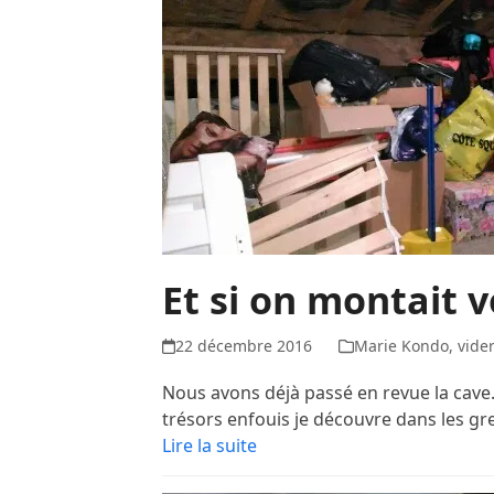
Et si on montait vo
22 décembre 2016
Marie Kondo
,
vide
Nous avons déjà passé en revue la cave..
trésors enfouis je découvre dans les gr
Lire la suite