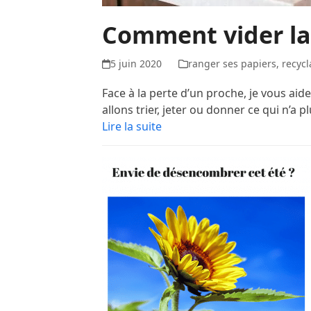
Comment vider la
5 juin 2020
ranger ses papiers
,
recyc
Face à la perte d’un proche, je vous aid
allons trier, jeter ou donner ce qui n’a 
Lire la suite