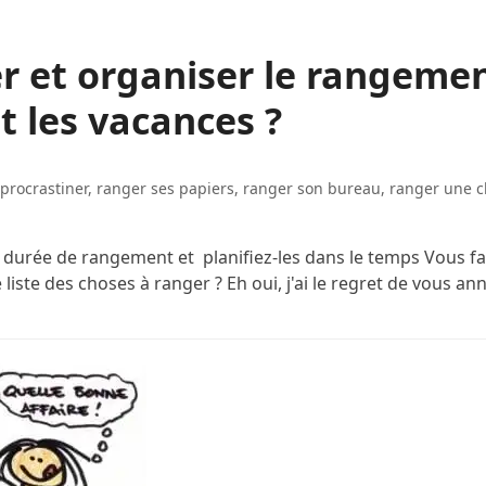
r et organiser le rangeme
 les vacances ?
,
procrastiner
,
ranger ses papiers
,
ranger son bureau
,
ranger une 
e durée de rangement et planifiez-les dans le temps Vous fa
 liste des choses à ranger ? Eh oui, j'ai le regret de vous a