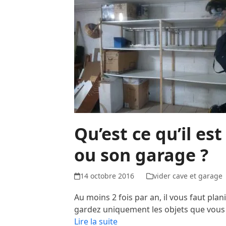
Qu’est ce qu’il es
ou son garage ?
14 octobre 2016
vider cave et garage
Au moins 2 fois par an, il vous faut plani
gardez uniquement les objets que vous 
Lire la suite