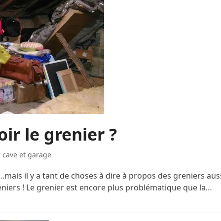
ir le grenier ?
r cave et garage
.mais il y a tant de choses à dire à propos des greniers aus
eniers ! Le grenier est encore plus problématique que la…