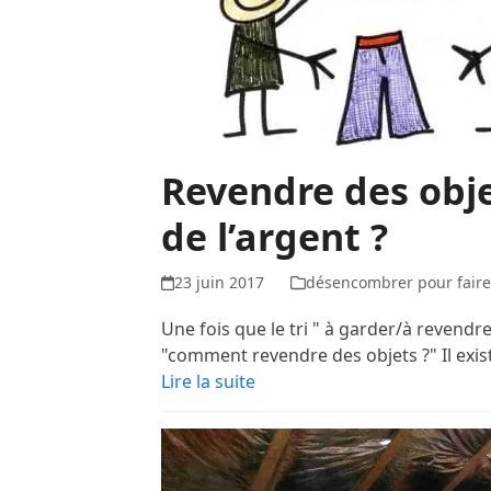
Revendre des obj
de l’argent ?
23 juin 2017
désencombrer pour fair
Une fois que le tri " à garder/à revendre
"comment revendre des objets ?" Il exist
Lire la suite