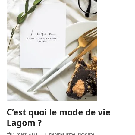
C’est quoi le mode de vie
Lagom ?
11 mars 2021
minimalisme
,
slow life