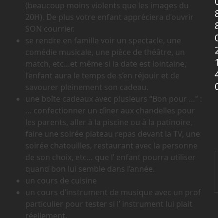
(beaucoup moins violents que les images du
20H). De plus votre enfant appréciera d’ouvrir
SON courrier.
se rendre en famille voir un spectacle, une
comédie musicale, une pièce de théâtre, un
match, etc…et même si la date est lointaine,
l’enfant aura le temps de s’en réjouir et de
savourer pleinement son cadeau.
une boîte cadeaux avec plusieurs “Bon pour …” :
… confectionner un dîner aux chandelles pour
les parents, aller à la piscine ou à la patinoire,
faire une soirée plateau repas devant la TV, une
soirée chatouilles, restaurant avec la personne
de son choix, etc… que l’ enfant pourra utiliser
quand bon lui semble dans l’année.
un cours de cuisine
un cours d’instrument de musique avec un prof
particulier pour tester si l’ instrument lui plait
réellement.