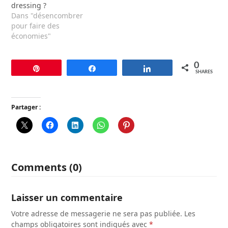
dressing ?
Dans "désencombrer
pour faire des
économies"
0
Pin
Share
Share
SHARES
Partager :
Comments (0)
Laisser un commentaire
Votre adresse de messagerie ne sera pas publiée.
Les
champs obligatoires sont indiqués avec
*