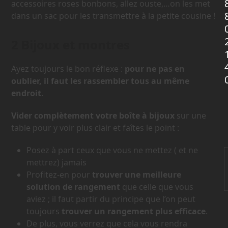
accessoires roses bonbons, allez ouste,…on les met
dans un sac pour les transmettre à la petite cousine !
2 Bijoux et montres
Ayez toujours le bon réflexe :
pour ne pas en
oublier, il faut les rassembler tous au même
endroit
.
Vider complètement votre boîte à bijoux
sur une
table pour y voir plus clair et faîtes le point :
Posez à part ceux que vous ne mettez ( et ne
mettrez) jamais
Profitez-en pour
trouver une meilleure
solution de rangement
que celle que vous
aviez ; il faut partir du principe que l’on peut
toujours
trouver un rangement plus efficace
.
De plus, vous verrez que cela vous rendra