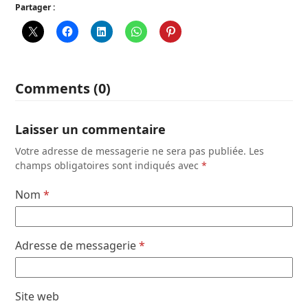
Partager :
Comments (0)
Laisser un commentaire
Votre adresse de messagerie ne sera pas publiée.
Les
champs obligatoires sont indiqués avec
*
Nom
*
Adresse de messagerie
*
Site web