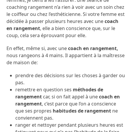
femmes, je tiens à les rassurer: une séance de
coaching rangement n’a rien à voir avec un soin chez
le coiffeur ou chez l’esthéticienne. Si votre femme est
décidée à passer plusieurs heures avec une
coach
en rangement
, elle a bien conscience que, sur le
coup, cela sera éprouvant pour elle.
En effet, même si, avec une
coach en rangement,
nous rangeons à 4 mains. Il appartient à la maîtresse
de maison de:
prendre des décisions sur les choses à garder ou
pas.
remettre en question ses
méthodes de
rangement
car, si on fait appel à une
coach en
rangement
, c’est parce que l’on a conscience
que ses propres
habitudes de rangement
ne
conviennent pas.
ranger et nettoyer pendant plusieurs heures est