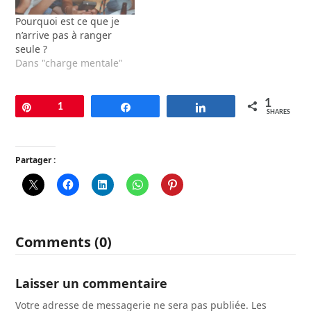
Pourquoi est ce que je
n’arrive pas à ranger
seule ?
Dans "charge mentale"
1
Pin
1
Share
Share
SHARES
Partager :
Comments (0)
Laisser un commentaire
Votre adresse de messagerie ne sera pas publiée.
Les