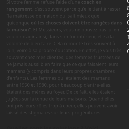
Si votre femme refuse l’aide d’une
coach en
rangement
, c’est souvent parce qu’elle tient à rester
“la maîtresse de maison qui sait mieux que
quiconque
où les choses doivent être rangées dans
la maison
“. Et Messieurs, vous ne pouvez pas lui en
vouloir d’agir ainsi; dans son for intérieur, elle a la
volonté de bien faire. Cela remonte très souvent à
loin, voire à sa propre éducation. En effet, je vois très
souvent chez mes clientes, des femmes frustrées de
ne jamais aussi bien faire que ce que faisaient leurs
mamans (y compris dans leurs propres chambres
d’enfants). Les femmes qui étaient des mamans
entre 1950 et 1980, pour beaucoup d’entre-elles,
étaient des mères au foyer. De ce fait, elles étaient
jugées sur la tenue de leurs maisons. Quand elles
ont pris leurs rôles trop à coeur, elles peuvent avoir
laissé des stigmates sur leurs progénitures.
Quelles sont les solutions ? Voici