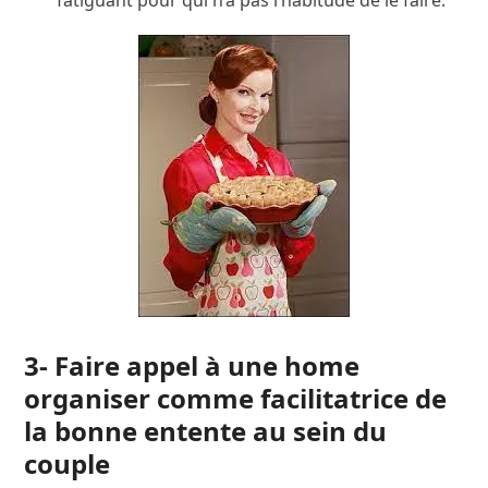
fatiguant pour qui n’a pas l’habitude de le faire.
3- Faire appel à une home
organiser comme facilitatrice de
la bonne entente au sein du
couple