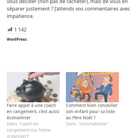
vous décider (non pas de l’acheter), mais de vous en
séparer justement ? J’attends vos commentaires avec
impatience.
1 142
WordPress:
Faire appel à une coach
Comment bien conseiller
en rangement, c’est aussi
son enfant pour sa liste
économiser
au Père Noël ?
Dans "coach en
Dans "minimalisme"
rangement (ou home
organiser)"