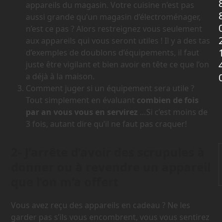
appareils du magasin. Votre cuisine n’est pas
aussi grande qu’un magasin d’électroménager,
n’est ce pas ? Alors restreignez vous seulement
aux appareils qui vous seront utiles ! Il y a des tas
d’exemples de doublons d’équipements, il faut
juste être vigilant et bien avoir en tête ce que l’on
a déjà à la maison.
Comment juger si un équipement sera utile ?
Tout simplement en évaluant
combien de fois
par an vous vous en servirez
…Si c’est moins de
3 fois, autant dire qu’il ne faut pas craquer!
2- J’arrête d’avoir des scrupules à
donner ou à revendre un appareil
que l’on m’a offert
Vous avez reçu des appareils en cadeau ? Ne les
garder pas s’ils vous encombrent, vous vous sentirez