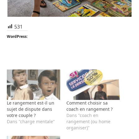
531
WordPress:
Le rangement est-il un
Comment choisir sa
sujet de dispute dans
coach en rangement ?
votre couple ?
Dans "coach en
Dans "charge mentale"
rangement (ou home
organiser)"