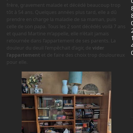
frère, gravement malade et décédé beaucoup trop
tôt à 54 ans. Quelques années plus tard, elle a dû
prendre en charge la maladie de sa maman, puis
celle de son papa. Tous les 2 sont décédés voilà 7 ans
et quand Martine m’appelle, elle n’était jamais
retournée dans l’appartement de ses parents. La
douleur du deuil l’empêchait d’agir, de
vider
l’appartement
et de faire des choix trop douloureux
pour elle.