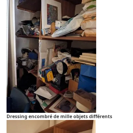
Dressing encombré de mille objets différents