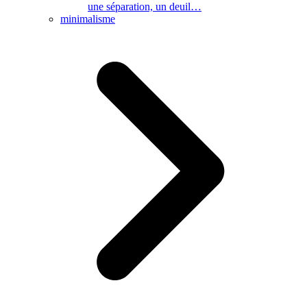
une séparation, un deuil…
minimalisme