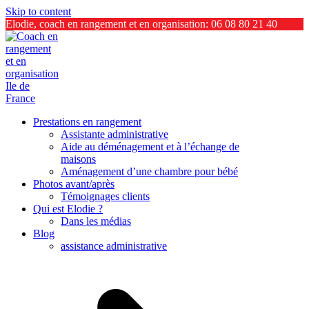
Skip to content
Elodie, coach en rangement et en organisation: 06 08 80 21 40
Prestations en rangement
Assistante administrative
Aide au déménagement et à l’échange de
maisons
Aménagement d’une chambre pour bébé
Photos avant/après
Témoignages clients
Qui est Elodie ?
Dans les médias
Blog
assistance administrative