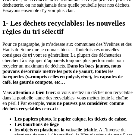
déchetterie, on ne sait jamais dans quelle poubelle jeter nos déchets.
Essayons ensemble d’y voir plus clair.
1- Les déchets recyclables: les nouvelles
règles du tri sélectif
Pour ce paragraphe, je m’adresse aux communes des Yvelines et des
Hauts de Seine que je connais bien….Toutefois ces nouvelles
consignes de tri vont se généraliser. La plupart des déchetteries
cherchent à s’équiper d’appareils toujours plus performants pour
recycler un maximum de déchets.
Dans les bacs jaunes, nous
pouvons désormais mettre les pots de yaourt, toutes les
barquettes (y-compris celles en polystyrène), les capsules de
café, les gourde compote, etc…
Mais
attention à bien trier
: si vous mettez un déchet non recyclable
dans la poubelle jaune des recyclables, vous mettez toute la chaîne
en péril ! Par exemple,
vous ne pouvez pas considérer comme
déchets recyclables ceux-ci:
Les papiers photo, le papier calque, les tickets de caisse
.
Les bouchons de liège
les objets en plastique, la vaisselle jetable
. A l’inverse du