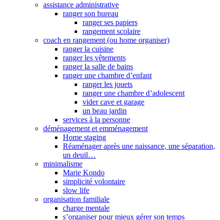
assistance administrative
ranger son bureau
ranger ses papiers
rangement scolaire
coach en rangement (ou home organiser)
ranger la cuisine
ranger les vêtements
ranger la salle de bains
ranger une chambre d’enfant
ranger les jouets
ranger une chambre d’adolescent
vider cave et garage
un beau jardin
services à la personne
déménagement et emménagement
Home staging
Réaménager après une naissance, une séparation,
un deuil…
minimalisme
Marie Kondo
simplicité volontaire
slow life
organisation familiale
charge mentale
s’organiser pour mieux gérer son temps