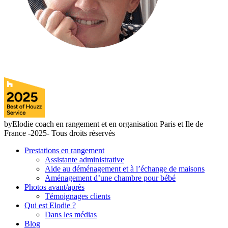
06 08 80 21 40
byElodie coach en rangement et en organisation Paris et Ile de
France -2025- Tous droits réservés
Prestations en rangement
Assistante administrative
Aide au déménagement et à l’échange de maisons
Aménagement d’une chambre pour bébé
Photos avant/après
Témoignages clients
Qui est Elodie ?
Dans les médias
Blog