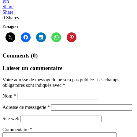
Pin
Share
Share
0
Shares
Partager :
Comments (0)
Laisser un commentaire
Votre adresse de messagerie ne sera pas publiée.
Les champs
obligatoires sont indiqués avec
*
Nom
*
Adresse de messagerie
*
Site web
Commentaire
*