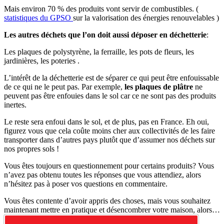
Mais environ 70 % des produits vont servir de combustibles. (
statistiques du GPSO
sur la valorisation des énergies renouvelables )
Les autres déchets que l’on doit aussi déposer en déchetterie
:
Les plaques de polystyrène, la ferraille, les pots de fleurs, les
jardinières, les poteries .
L’intérêt de la déchetterie est de séparer ce qui peut être enfouissable
de ce qui ne le peut pas. Par exemple,
les plaques de plâtre
ne
peuvent pas être enfouies dans le sol car ce ne sont pas des produits
inertes.
Le reste sera enfoui dans le sol, et de plus, pas en France. Eh oui,
figurez vous que cela coûte moins cher aux collectivités de les faire
transporter dans d’autres pays plutôt que d’assumer nos déchets sur
nos propres sols !
Vous êtes toujours en questionnement pour certains produits? Vous
n’avez pas obtenu toutes les réponses que vous attendiez, alors
n’hésitez pas à poser vos questions en commentaire.
Vous êtes contente d’avoir appris des choses, mais vous souhaitez
maintenant mettre en pratique et désencombrer votre maison, alors…