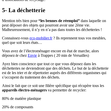
5- La déchetterie
Mention très bien pour
“les bennes de réemploi”
dans laquelle on
peut déposer des objets qui pourront avoir une 2ème vie.
Malheureusement, il n’y en n’a pas dans toutes les déchetteries !
Connaissez-vous
eco-mobilier.fr
? Ils reprennent tous vos meubles,
quel que soit leurs états…
Vous avez de l’électroménager encore en état de marche, alors
déposez-le chez
Envie
à Trappes ( 20 min de Versailles)
Ayez bien conscience que tout ce que vous déposez dans les
déchetteries ne deviendront que des déchets. Le but de la déchetterie
est de les trier et de répertorier auprès des différents organismes qui
s’occupent du traitement des déchets.
Ainsi le fait que ce soit une filière spécifique qui récupère tous les
appareils électro-ménagers
va permettre de recycler:
80% de matière plastique
20% de composants