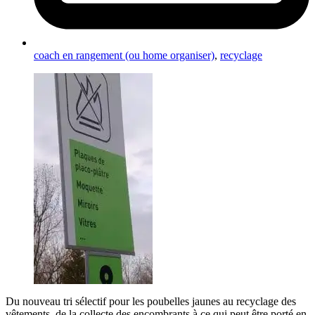
coach en rangement (ou home organiser)
,
recyclage
Du nouveau tri sélectif pour les poubelles jaunes au recyclage des
vêtements, de la collecte des encombrants à ce qui peut être porté en