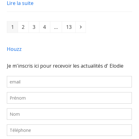
Lire la suite
1
2
3
4
…
13
Houzz