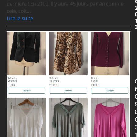
dernière ! En 2100, il y aura 45 jours par an comme
cela, soit…
Lire la suite